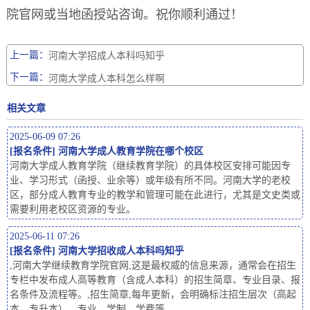
院官网或当地函授站咨询。祝你顺利通过！
上一篇：
河南大学招成人本科吗知乎
下一篇：
河南大学成人本科怎么样啊
相关文章
2025-06-09 07:26
[
报名条件
]
河南大学成人教育学院在哪个校区
河南大学成人教育学院（继续教育学院）的具体校区安排可能因专
业、学习形式（函授、业余等）或年级有所不同。河南大学的老校
区，部分成人教育专业的教学和管理可能在此进行，尤其是文史类或
需要利用老校区资源的专业。
2025-06-11 07:26
[
报名条件
]
河南大学招收成人本科吗知乎
,河南大学继续教育学院官网,这是最权威的信息来源，通常会在招生
专栏中发布成人高等教育（含成人本科）的招生简章、专业目录、报
名条件及流程等。,招生简章,每年更新，会明确标注招生层次（高起
本、专升本）、专业、学制、学费等。