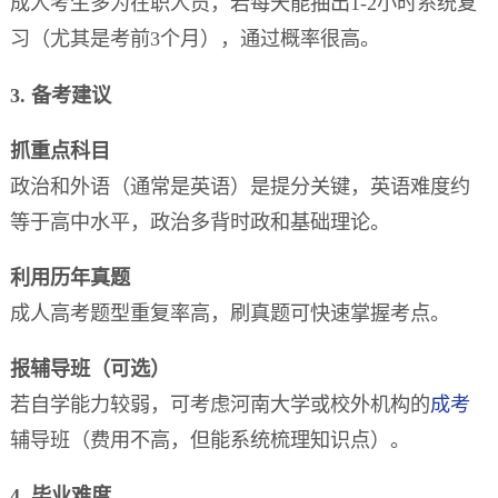
成人考生多为在职人员，若每天能抽出1-2小时系统复
习（尤其是考前3个月），通过概率很高。
3. 备考建议
抓重点科目
政治和外语（通常是英语）是提分关键，英语难度约
等于高中水平，政治多背时政和基础理论。
利用历年真题
成人高考题型重复率高，刷真题可快速掌握考点。
报辅导班（可选）
若自学能力较弱，可考虑河南大学或校外机构的
成考
辅导班（费用不高，但能系统梳理知识点）。
4. 毕业难度