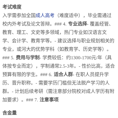
考试难度
入学需参加全国
成人高考
（难度适中），毕业需通过
校内外考试及论文答辩。### 4.
专业选择
- 覆盖经管、
教育、理工、文史等多领域，热门专业如汉语言文
学、会计学、教育学等。- 建议选择与职业规划相关的
专业，或河大的优势学科（如教育学、历史学等）。
### 5.
费用与学制
- 学费较低：约1300-1700元/年（具
体按专业而定），学制通常2.5-3年。- 性价比高，适合
预算有限的学生。### 6.
适合人群
- 在职人员提升学
历、晋升职称。- 需要学历门槛但无法脱产学习的人
群。- 计划后续考研（需注意部分院校对成人学历有附
加要求）。### 7.
注意事项
含金量