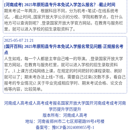
[
河南成考
]
2025年原阳县专升本免试入学怎么报名？-截止时间
期末考试一年两次，根据科目不同，分为机考+笔试+在线系统考
试。,-截止时间,,国家开放大学公示的分校、学院和教学点，在什么
地方可以查询到呢？,登录国家开放大学官方网站，在教育与服务栏
里，就可以进入学校的招生录取资料了。
2025-05-07 21:21
[
国开百科
]
2025年原阳县专升本免试入学报名常见问题-正规报名考
点
人生如戏，每一个人都是主宰自己唯一的导演。,登录国家开放大学
官方网站，在教育与服务栏里，就可以进入学校的招生录取资料
了。,1.上课方式纯网络上课，在规定的时间把好的课程录取、刷好
就可以了；期末考办法上线+下线，需要自己过来(次数不多，看自己
报考的专业情况)2.关于毕业完成相应学时、期末考试合格、论文合
格等内容，比较简单。
河南成人高考
成人高考
成考报名
国家开放大学
国开
河南成考
成考
河南
学历提升
学历提升
版本所有：河南成人高考
地址：河南省郑州市二七区郑密路99号4号楼
备案号：
豫ICP备2024089855号-1