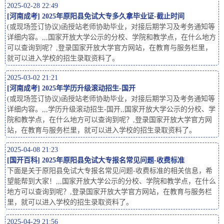
2025-02-28 22:49
[
河南成考
]
2025年原阳县免试大专多久拿毕业证-截止时间
(或现场签订协议)函授站老师协助毕业，对接后期学习及考务通知等
详细内容。,,,国家开放大学公示的分校、学院和教学点，在什么地方
可以查询到呢？,登录国家开放大学官方网站，在教育与服务栏里，
就可以进入学校的招生录取资料了。
2025-03-02 21:21
[
河南成考
]
2025年学历升级滚动招生-国开
(或现场签订协议)函授站老师协助毕业，对接后期学习及考务通知等
详细内容。,,,学历升级滚动招生-国开,,国家开放大学公示的分校、学
院和教学点，在什么地方可以查询到呢？,登录国家开放大学官方网
站，在教育与服务栏里，就可以进入学校的招生录取资料了。
2025-04-08 21:23
[
国开百科
]
2025年原阳县免试大专报名常见问题-收费标准
下面是关于原阳县免试大专报名常见问题-收费标准的相关信息，希
望能帮到大家！,,,国家开放大学公示的分校、学院和教学点，在什么
地方可以查询到呢？,登录国家开放大学官方网站，在教育与服务栏
里，就可以进入学校的招生录取资料了。
2025-04-29 21:56