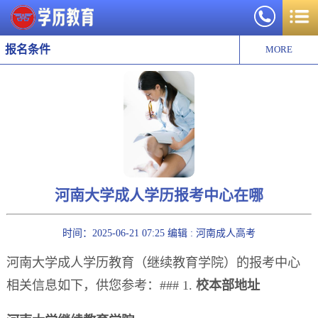
报名条件
MORE
河南大学成人学历报考中心在哪
时间：2025-06-21 07:25 编辑 : 河南成人高考
河南大学成人学历教育（继续教育学院）的报考中心
相关信息如下，供您参考：### 1.
校本部地址