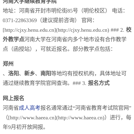
河南大学继续教育学院
地址：河南省开封市明伦街85号（明伦校区） 电话：
0371-22863369（建议提前咨询） 官网：
[http://cjxy.henu.edu.cn](http://cjxy.henu.edu.cn) ### 2.
校
外教学点
河南大学在河南省内多个地市设有合作教学
点（函授站），可就近报名。部分教学点包括：
郑州
、
洛阳
、
新乡
、
南阳
等地均有授权机构，具体地址可
通过继续教育学院官网查询。### 3.
报名方式
网上报名
河南省
成人高考
报名通常通过“河南省教育考试院官网”
（[http://www.haeea.cn](http://www.haeea.cn)）进行，每
年9月初开放网报。