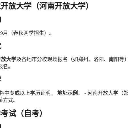
家开放大学
（河南开放大学）
间
、9月（春秋两季招生）。
式
开放大学
及各地市分校现场报名（如郑州、洛阳、南阳等）。
报名。
学
中/中专或以上学历证明。
地址示例
： - 河南开放大学
系方式。
自学考试（自考）
间