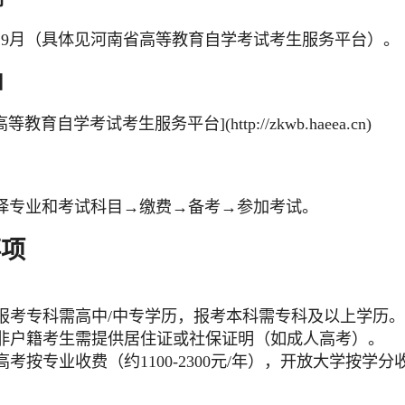
、9月（具体见河南省高等教育自学考试考生服务平台）。
口
高等教育自学考试考生服务平台](http://zkwb.haeea.cn)
择专业和考试科目→缴费→备考→参加考试。
事项
报考专科需高中/中专学历，报考本科需专科及以上学历。
非户籍考生需提供居住证或社保证明（如成人高考）。
高考按专业收费（约1100-2300元/年），开放大学按学分