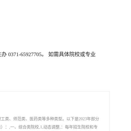
 0371-65927705。 如需具体院校或专业
工类、师范类、医药类等多种类型。以下是2023年部分
：,一、综合类院校,1,动态调整,：每年招生院校和专