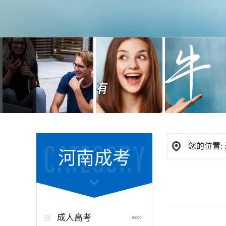
您的位置:
河南成考
成人高考