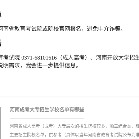
道
河南省教育考试院或院校官网报名，避免中介诈骗。
话
考试院 0371-68101616（成人高考）、河南开放大学招生办
说明需求，我会进一步提供信息。
河南成考大专招生学校名单有哪些
河南省成人高考（成考）大专层次的招生院校较多，涵盖综合类、理
主要招生院校名单，供参考（具体以当年河南省教育考试院公布为准）