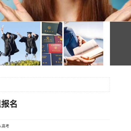
里报名
人高考