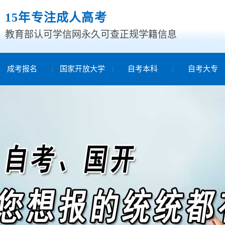
15年专注成人高考
教育部认可学信网永久可查正规学籍信息
成考报名
国家开放大学
自考本科
自考大专