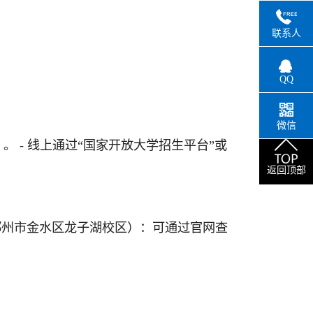
联系人
QQ
微信
 - 线上通过“国家开放大学招生平台”或
返回顶部
（郑州市金水区龙子湖校区）：可通过官网查