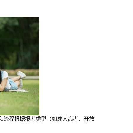
和流程根据报考类型（如
成人高考
、开放