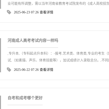
业可能有所调整，需以当年河南省教育考试院发布的《成人高校招
2025-06-23 07:26
查看详情
河南成人高考考试内容一样吗
,专升本,（专科起点升本科）：-报考,艺术类、体育类,专业的考生
试,（如素描、声乐、体育技能等），加试成绩计入录取总分。,不同
2025-06-22 07:26
查看详情
自考和成考哪个更好