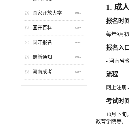
1. 
国家开放大学
报名时
国开百科
每年9月
国开报名
报名入
最新通知
- 河南省教育
河南成考
流程
网上注册
考试时
10月下
教育学院等。