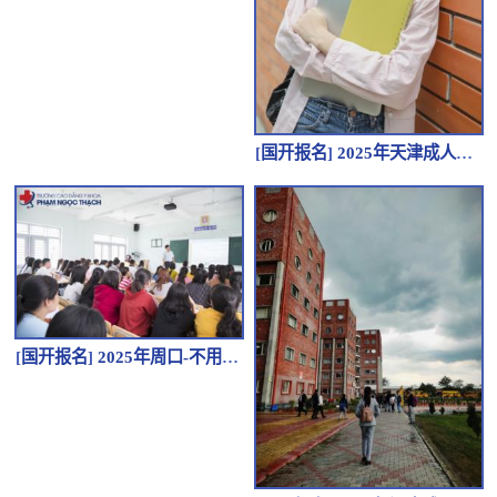
[
国开报名
]
2025年天津成人高考本科报名流程是怎么样的？在哪里报名？
[
国开报名
]
2025年周口-不用考试-毕业双证