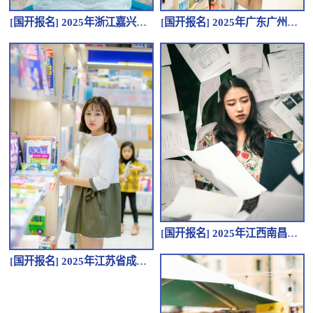
[
国开报名
]
2025年浙江嘉兴成人高考报名时间是多久？需要准备哪些报名材料？
[
国开报名
]
2025年广东广州成人高考有哪些报名条件？报名费是多少钱？
[
国开报名
]
2025年江西南昌成人高考报名费用多少钱？怎么报名？
[
国开报名
]
2025年江苏省成人高考如何报名？需要哪些材料？