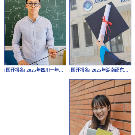
[
国开报名
]
2025年湖南邵东市在哪里可以报名成人高考？有哪些条件？
[
国开报名
]
2025年四川一年制中专学历现在可以报名吗