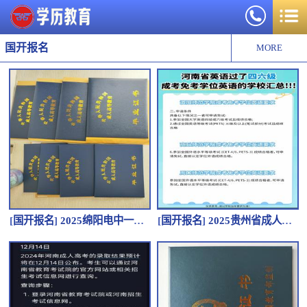
国开报名
MORE
[
国开报名
]
2025绵阳电中一年制报名日期_能查到吗
[
国开报名
]
2025贵州省成人一年制中专二建必备_多少钱