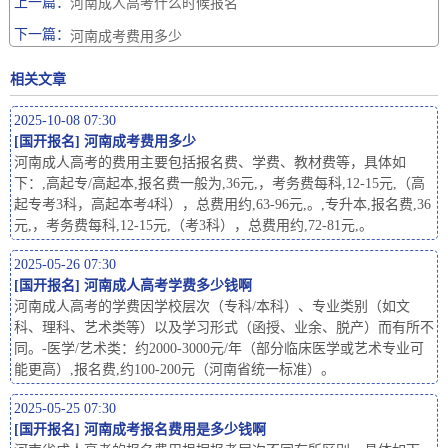
上一篇：
河南成人高考什么时候报名
下一篇：
河南成考费用多少
相关文章
2025-10-08 07:30
[
国开报名
]
河南成考费用多少
河南成人高考的费用主要包括报名费、学费、教材费等，具体如
下：,高起专/高起本,报名费一般为,36元,，考务费每科,12-15元,（高
起专考3科，高起本考4科），总费用约,63-96元,。,专升本,报名费,36
元,，考务费每科,12-15元,（考3科），总费用约,72-81元,。
2025-05-26 07:30
[
国开报名
]
河南成人高考学费多少钱啊
河南成人高考的学费因学校层次（专科/本科）、专业类别（如文
科、理科、艺术类等）以及学习形式（函授、业余、脱产）而有所不
同。-医学/艺术类：约2000-3000元/年（部分临床医学或艺术专业可
能更高）,报名费,约100-200元（河南省统一标准）。
2025-05-25 07:30
[
国开报名
]
河南成考报名费用是多少钱啊