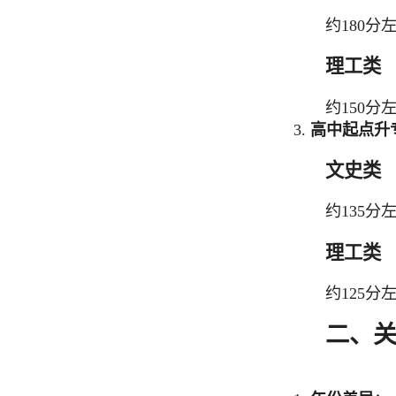
约180分
理工类
约150分
3.
高中起点升
文史类
约135分
理工类
约125分
二、