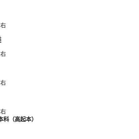
左右
类
左右
左右
左右
本科（高起本）