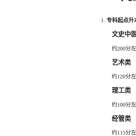
1.
专科起点升
文史中
约200分
艺术类
约120
理工类
约100分
经管类
约115分