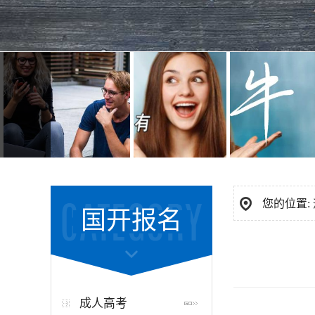
您的位置:
国开报名
成人高考