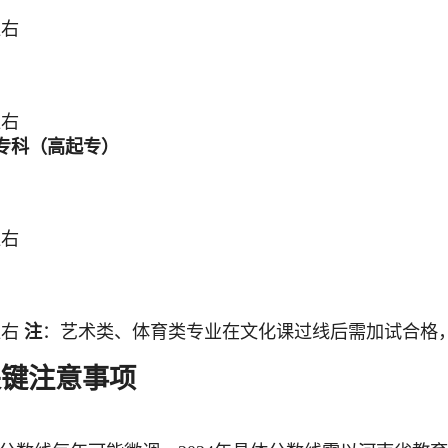
左右
左右
专科（高起专）
左右
左右
注
：艺术类、体育类专业在文化课过线后需加试合格
关键注意事项