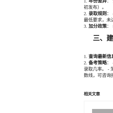
1.
年份差异
：
初发布）。
2.
录取规则
：
最低要求，未
3.
加分政策
：
三、
1.
查询最新信
2.
备考策略
：
录取几率。 
数线，可咨询
相关文章