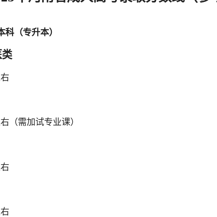
本科（专升本）
医类
左右
分左右（需加试专业课）
左右
左右