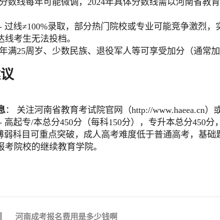
 分数线每年可能微调，2024年具体分数线需以河南省教育
 - 过线≠100%录取，部分热门院校或专业可能竞争激烈，
达线考生无法投档。
 年满25周岁、少数民族、退役军人等可享受加分（通常
建议
息
： 关注河南省教育考试院官网（http://www.haeea
 - 高起专/本总分450分（每科150分），专升本总分450
- 薄弱科目可重点突破，成人高考难度低于普通高考，基础
报考院校的继续教育学院。
河南成考报名费用是多少钱啊