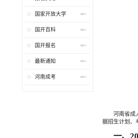
国家开放大学
国开百科
国开报名
最新通知
河南成考
河南省
成
据招生计划、
一、2