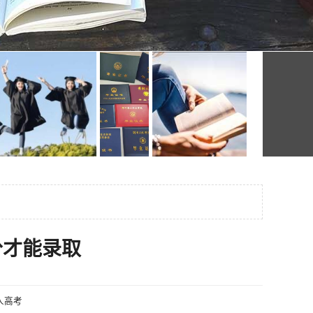
分才能录取
人高考