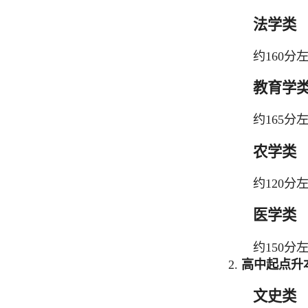
法学类
约160分
教育学
约165分
农学类
约120分
医学类
约150分
2.
高中起点升
文史类